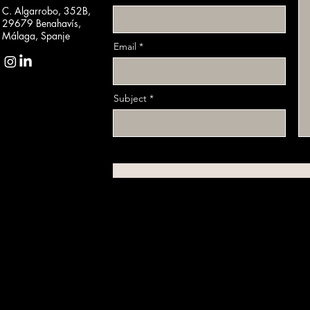
C. Algarrobo, 352B,
29679 Benahavís,
Málaga, Spanje
Email
Subject